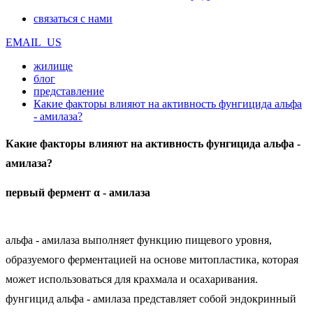
связаться с нами
EMAIL_US
жилище
блог
представление
Какие факторы влияют на активность фунгицида альфа
- амилаза?
Какие факторы влияют на активность фунгицида альфа -
амилаза?
первый фермент α - амилаза
альфа - амилаза выполняет функцию пищевого уровня,
образуемого ферментацией на основе митопластика, которая
может использоваться для крахмала и осахаривания.
фунгицид альфа - амилаза представляет собой эндокринный