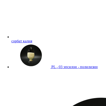
сорбат калия
PL - 03 эпсилон - полилизин