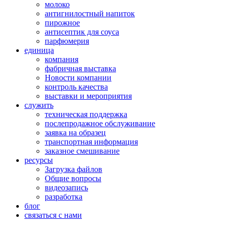
молоко
антигнилостный напиток
пирожное
антисептик для соуса
парфюмерия
единица
компания
фабричная выставка
Новости компании
контроль качества
выставки и мероприятия
служить
техническая поддержка
послепродажное обслуживание
заявка на образец
транспортная информация
заказное смешивание
ресурсы
Загрузка файлов
Общие вопросы
видеозапись
разработка
блог
связаться с нами