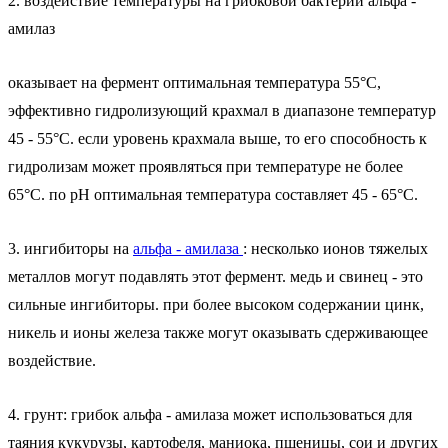
2. воздействие температуры на грибковой бактерии альфа -
амилаз
оказывает на фермент оптимальная температура 55°C,
эффективно гидролизующий крахмал в диапазоне температур
45 - 55°C. если уровень крахмала выше, то его способность к
гидролизам может проявляться при температуре не более
65°C. по pH оптимальная температура составляет 45 - 65°C.
3. ингибиторы на
альфа - амилаза
: несколько ионов тяжелых
металлов могут подавлять этот фермент. медь и свинец - это
сильные ингибиторы. при более высоком содержании цинк,
никель и ионы железа также могут оказывать сдерживающее
воздействие.
4. грунт: грибок альфа - амилаза может использоваться для
таяния кукурузы, картофеля, маниока, пшеницы, сои и других