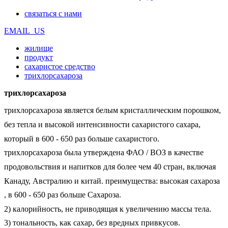
связаться с нами
EMAIL_US
жилище
продукт
сахаристое средство
трихлорсахароза
трихлорсахароза
трихлорсахароза является белым кристаллическим порошком,
без тепла и высокой интенсивности сахаристого сахара,
который в 600 - 650 раз больше сахаристого.
трихлорсахароза была утверждена ФАО / ВОЗ в качестве
продовольствия и напитков для более чем 40 стран, включая
Канаду, Австралию и китай. преимущества: высокая сахароза
, в 600 - 650 раз больше Сахароза.
2) калорийность, не приводящая к увеличению массы тела.
3) тональность, как сахар, без вредных привкусов.