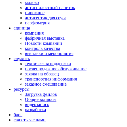
молоко
антигнилостный напиток
пирожное
антисептик для соуса
парфюмерия
единица
компания
фабричная выставка
Новости компании
контроль качества
выставки и мероприятия
служить
техническая поддержка
послепродажное обслуживание
заявка на образец
транспортная информация
заказное смешивание
ресурсы
Загрузка файлов
Общие вопросы
видеозапись
разработка
блог
связаться с нами