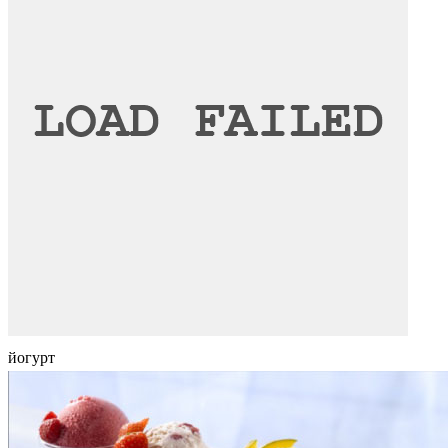
йогурт