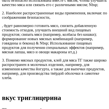
быть безопасно использована вместе с мясом, чтобы улучшить
качество мяса или связать его с различными мясом; Nbsp;
2. Наиболее распространенные виды применения, включая: по
соображениям безопасности,
, будет равномерно готовить мясо, снизить добавленную
стоимость отходов, улучшить внешний вид пищевых
продуктов; связать мясо (например, колбасы без кишки);
формирование новых мясных комбинаций (например,
говядины и бекона) & Nbsp; Использование пищевых
продуктов для получения специальных эффектов (например,
мясная лапша, мясо и овощи макароны ит.д.)
3. Помимо мясных продуктов, клей для мяса ТГ также широко
распространен в молочных изделиях, например, для
изменения качества йогурта, а также для выпечки продуктов,
например, для производства твёрдой оболочки в самотеке
хлеба.
вкус триглицерина