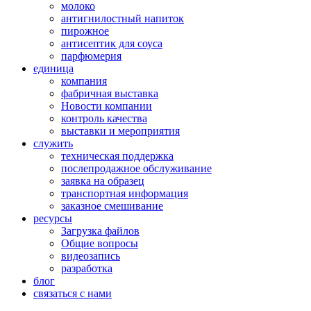
молоко
антигнилостный напиток
пирожное
антисептик для соуса
парфюмерия
единица
компания
фабричная выставка
Новости компании
контроль качества
выставки и мероприятия
служить
техническая поддержка
послепродажное обслуживание
заявка на образец
транспортная информация
заказное смешивание
ресурсы
Загрузка файлов
Общие вопросы
видеозапись
разработка
блог
связаться с нами