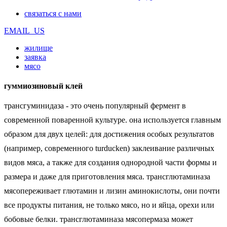
связаться с нами
EMAIL_US
жилище
заявка
мясо
гуммиозиновый клей
трансгуминидаза - это очень популярный фермент в
современной поваренной культуре. она используется главным
образом для двух целей: для достижения особых результатов
(например, современного turducken) заклеивание различных
видов мяса, а также для создания однородной части формы и
размера и даже для приготовления мяса. трансглютаминаза
мясопереживает глютамин и лизин аминокислоты, они почти
все продукты питания, не только мясо, но и яйца, орехи или
бобовые белки. трансглютаминаза мясопермаза может