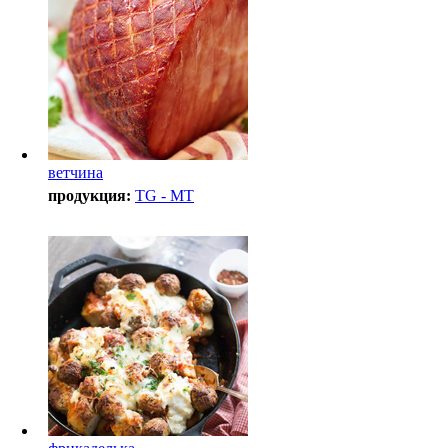
ветчина
продукция:
TG - MT