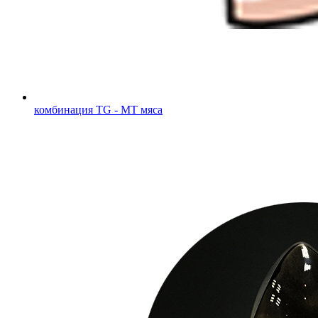
комбинация TG - MT мяса