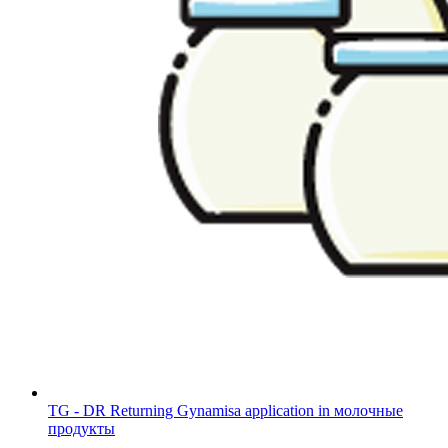
TG - DR Returning Gynamisa application in молочные
продукты