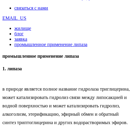
связаться с нами
EMAIL_US
жилище
блог
заявка
промышленное применение липаза
промышленное применение липаза
1. липаза
в природе является полное название гидролаза триглицерина,
может катализировать гидролиз связи между липосакцией и
водной поверхностью и может катализировать гидролиз,
алкоголизм, этерификацию, эфирный обмен и обратный
синтез триптоглицерина и других водорастворимых эфиров.