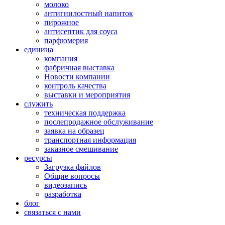
молоко
антигнилостный напиток
пирожное
антисептик для соуса
парфюмерия
единица
компания
фабричная выставка
Новости компании
контроль качества
выставки и мероприятия
служить
техническая поддержка
послепродажное обслуживание
заявка на образец
транспортная информация
заказное смешивание
ресурсы
Загрузка файлов
Общие вопросы
видеозапись
разработка
блог
связаться с нами