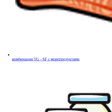
комбинация TG - SF с морепродуктами