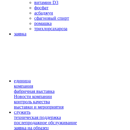
витамин D3
фосфат
асбаджун
сфагновый спирт
ромашка
трихлорсахароза
заявка
единица
компания
фабричная выставка
Новости компании
контроль качества
выставки и мероприятия
служить
техническая поддержка
послепродажное обслуживание
заявка на образец