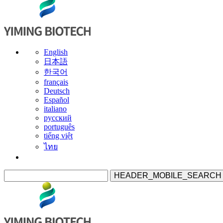
English
日本語
한국어
français
Deutsch
Español
italiano
русский
português
tiếng việt
ไทย
HEADER_MOBILE_SEARCH