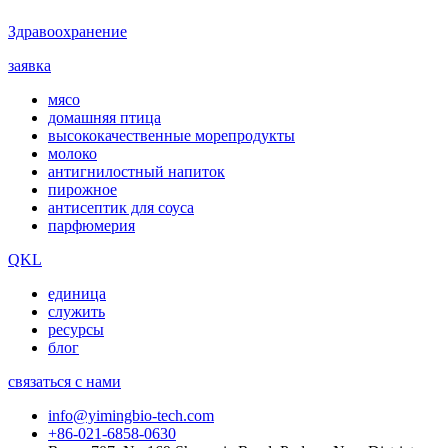
Здравоохранение
заявка
мясо
домашняя птица
высококачественные морепродукты
молоко
антигнилостный напиток
пирожное
антисептик для соуса
парфюмерия
QKL
единица
служить
ресурсы
блог
связаться с нами
info@yimingbio-tech.com
+86-021-6858-0630