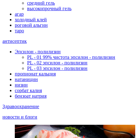
средний гель
высокопрочный гель
агар
холодный клей
роговой альгин
таро
антисептик
Эпсилон - полилизин
PL - 01 99% чистота эпсилон - полилизин
PL - 02 эпсилон - полилизин
PL - 03 эпсилон - полилизин
пропионат кальция
натаницин
низин
сорбат калия
бензоат натрия
Здравоохранение
новости и блоги