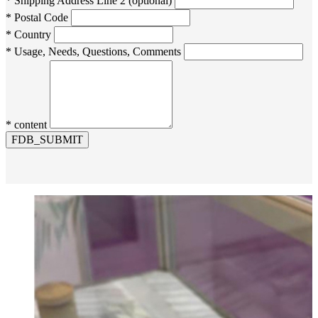
* Shipping Address Line 2 (optional)
* Postal Code
* Country
* Usage, Needs, Questions, Comments
* content
FDB_SUBMIT