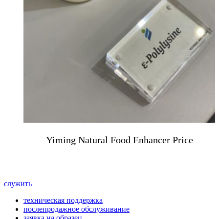
Yiming Natural Food Enhancer Price
служить
техническая поддержка
послепродажное обслуживание
заявка на образец