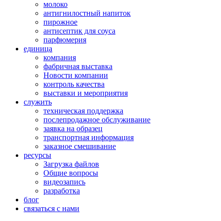
молоко
антигнилостный напиток
пирожное
антисептик для соуса
парфюмерия
единица
компания
фабричная выставка
Новости компании
контроль качества
выставки и мероприятия
служить
техническая поддержка
послепродажное обслуживание
заявка на образец
транспортная информация
заказное смешивание
ресурсы
Загрузка файлов
Общие вопросы
видеозапись
разработка
блог
связаться с нами