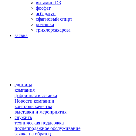
витамин D3
фосфат
асбаджун
сфагновый спирт
ромашка
трихлорсахароза
заявка
единица
компания
фабричная выставка
Новости компании
контроль качества
выставки и мероприятия
служить
техническая поддержка
послепродажное обслуживание
заявка на образец